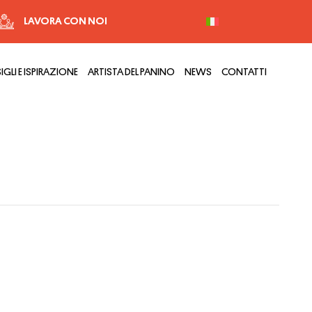
LAVORA CON NOI
GLI E ISPIRAZIONE
ARTISTA DEL PANINO
NEWS
CONTATTI