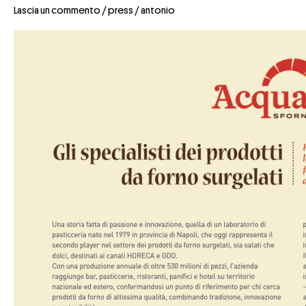
Lascia un commento
/
press
/
antonio