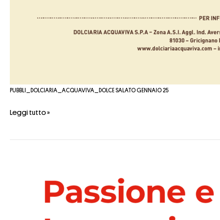
PUBBLI_DOLCIARIA_ACQUAVIVA_DOLCE SALATO GENNAIO 25
Leggi tutto »
Dolce
Salato
–
Settembre
2024