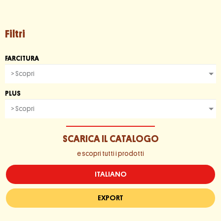
Filtri
FARCITURA
> Scopri
PLUS
> Scopri
SCARICA IL CATALOGO
e scopri tutti i prodotti
ITALIANO
EXPORT