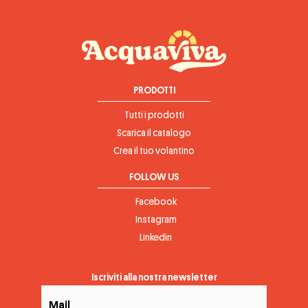
PRODOTTI
Tutti i prodotti
Scarica il catalogo
Crea il tuo volantino
FOLLOW US
Facebook
Instagram
Linkedin
Iscriviti alla nostra newsletter