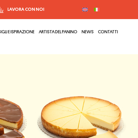
LAVORA CON NOI
GLI E ISPIRAZIONE
ARTISTA DEL PANINO
NEWS
CONTATTI