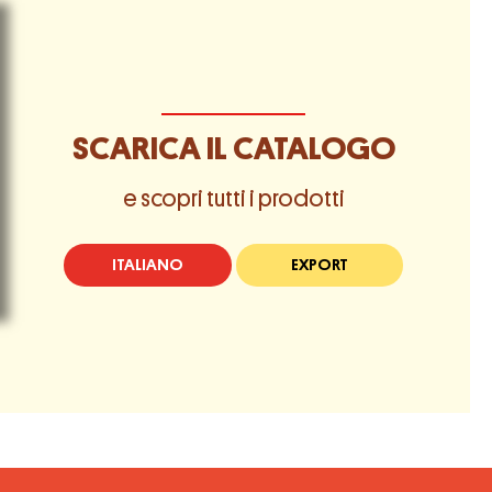
SCARICA IL CATALOGO
e scopri tutti i prodotti
ITALIANO
EXPORT