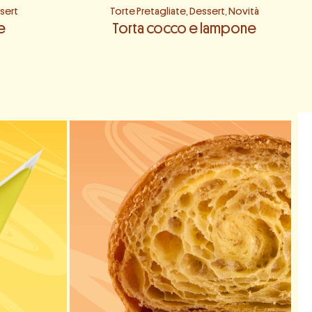
sert
Torte Pretagliate
,
Dessert
,
Novità
e
Torta cocco e lampone