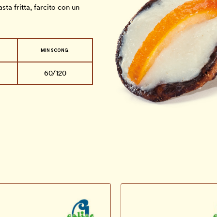
asta fritta, farcito con un
MIN SCONG.
60/120