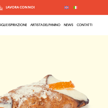
LAVORA CON NOI
GLI E ISPIRAZIONE
ARTISTA DEL PANINO
NEWS
CONTATTI