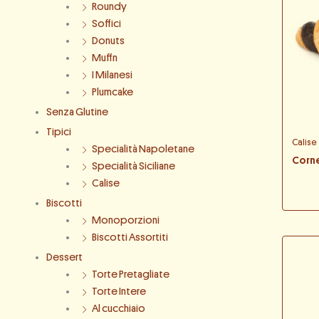
Roundy
Soffici
Donuts
Muffn
I Milanesi
Plumcake
Senza Glutine
Tipici
Calise
Specialità Napoletane
Corne
Specialità Siciliane
Calise
Biscotti
Monoporzioni
Biscotti Assortiti
Dessert
Torte Pretagliate
Torte Intere
Al cucchiaio