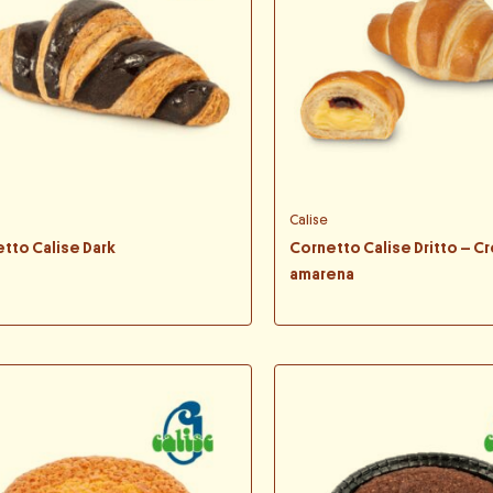
Calise
tto Calise Dark
Cornetto Calise Dritto – C
amarena