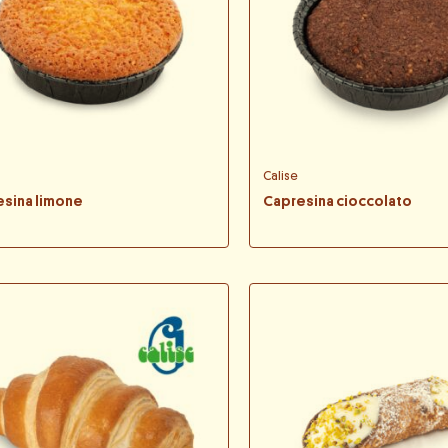
Calise
sina limone
Capresina cioccolato