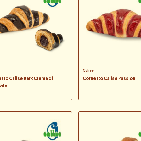
Calise
tto Calise Dark Crema di
Cornetto Calise Passion
iole