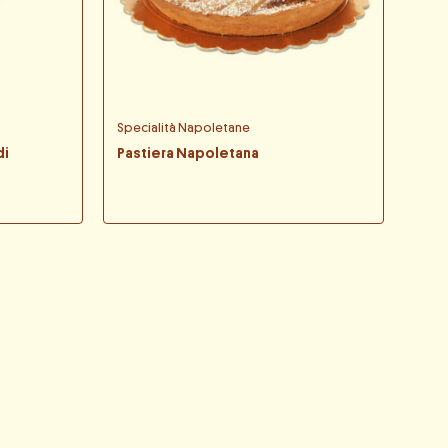
Specialità Napoletane
di
Pastiera Napoletana