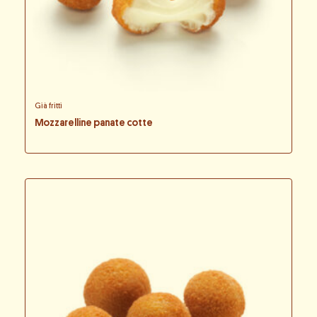
Già fritti
Mozzarelline panate cotte