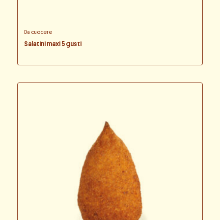
Da cuocere
Salatini maxi 5 gusti