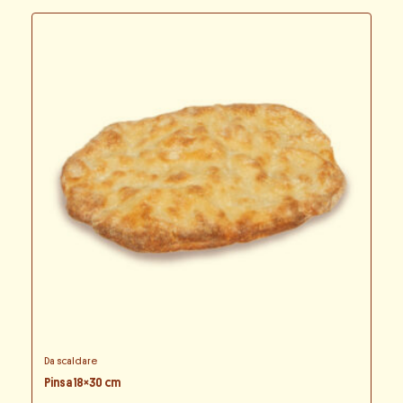
Da scaldare
Pinsa 18×30 cm