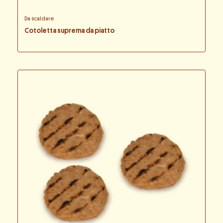
Da scaldare
Cotoletta suprema da piatto