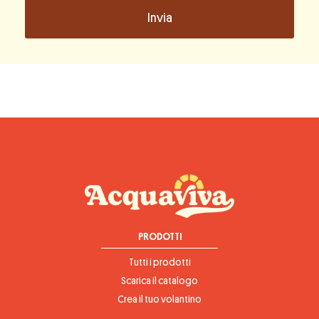
PRODOTTI
Tutti i prodotti
Scarica il catalogo
Crea il tuo volantino