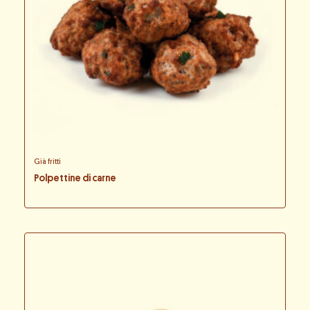
Già fritti
Polpettine di carne