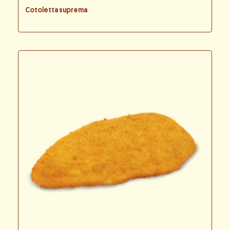
Cotoletta suprema