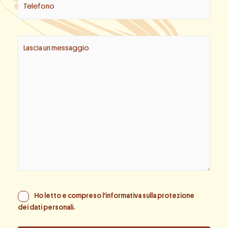
Ho letto e compreso l'informativa sulla
protezione
dei dati personali
.