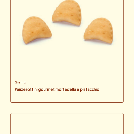
Già fritti
Panzerottini gourmet mortadella e pistacchio