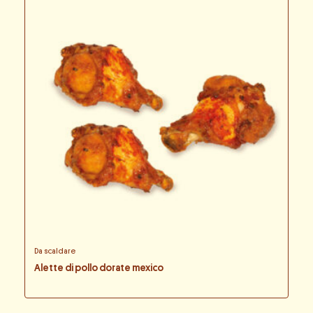
Da scaldare
Alette di pollo dorate mexico