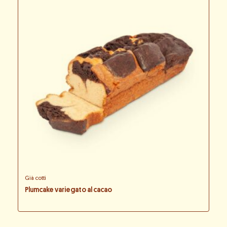
Già cotti
Plumcake variegato al cacao