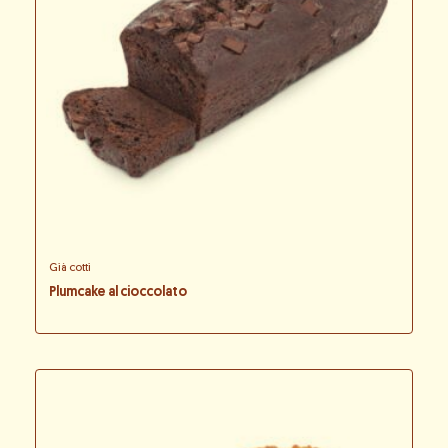
Già cotti
Plumcake al cioccolato