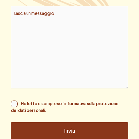
Ho letto e compreso l'informativa sulla
protezione
dei dati personali
.