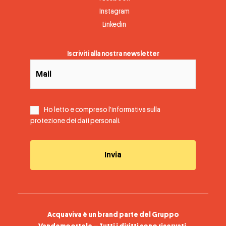
Instagram
Linkedin
Iscriviti alla nostra newsletter
Ho letto e compreso l'informativa sulla
protezione dei dati personali
.
Acquaviva è un brand parte del Gruppo