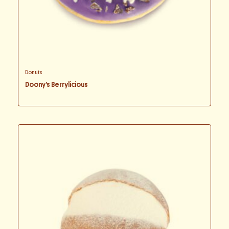
Donuts
Doony’s Berrylicious