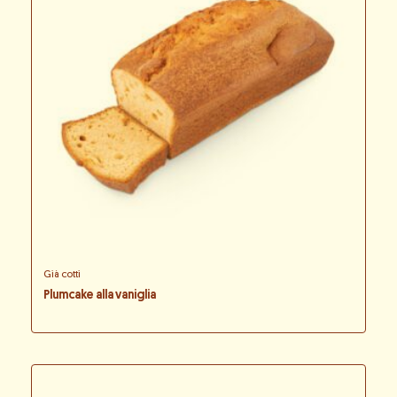
Già cotti
Plumcake alla vaniglia