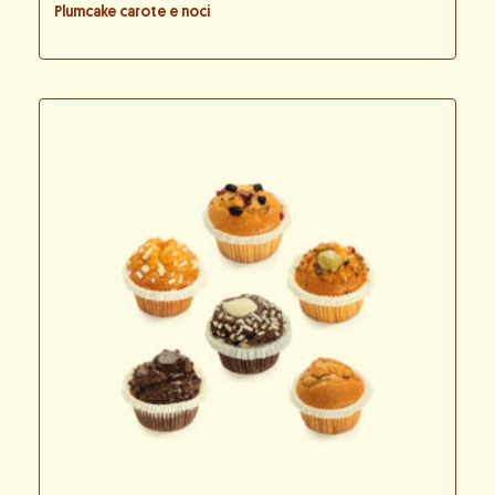
Plumcake carote e noci