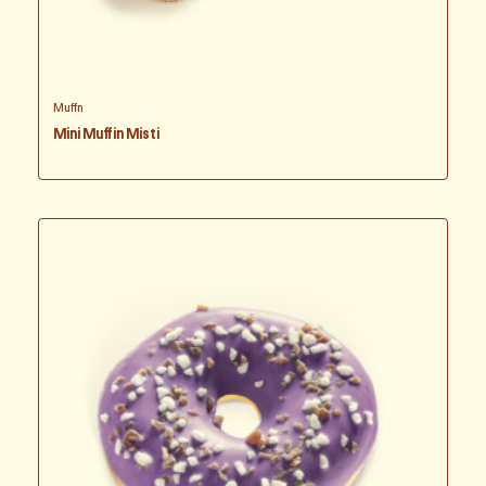
Muffn
Mini Muffin Misti