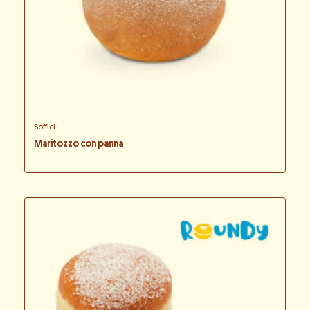
Soffici
Maritozzo con panna