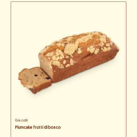
Già cotti
Plumcake frutti di bosco