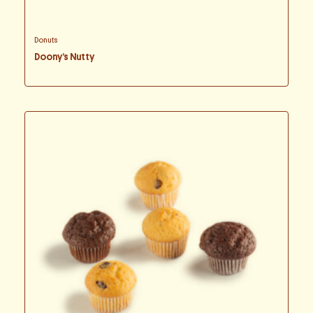
Donuts
Doony’s Nutty