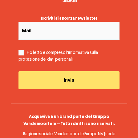
Linkedin
Iscriviti alla nostra newsletter
Ho letto e compreso l'informativa sulla
protezione dei dati personali
.
Acquaviva è un brand parte del Gruppo
Vandemoortele – Tutti i diritti sono riservati.
Ragione sociale: Vandemoortele Europe NV (sede