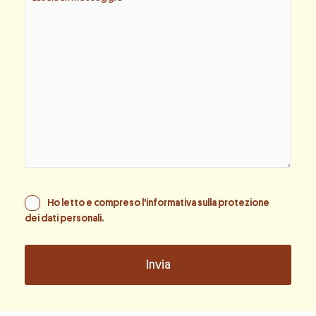
Ho letto e compreso l'informativa sulla
protezione
dei dati personali
.