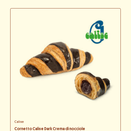
Calise
Cornetto Calise Dark Crema di nocciole