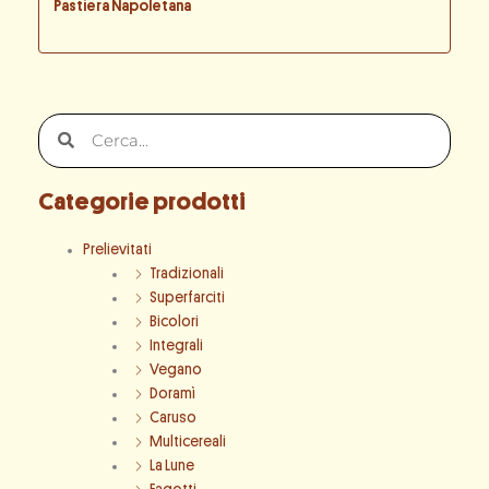
Pastiera Napoletana
Cerca
Cerca
Categorie prodotti
Prelievitati
Tradizionali
Superfarciti
Bicolori
Integrali
Vegano
Doramì
Caruso
Multicereali
La Lune