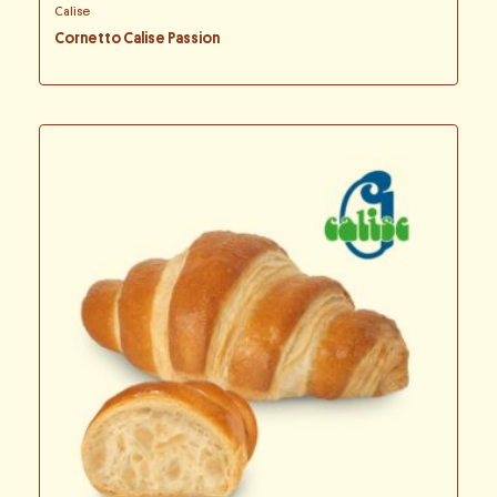
Calise
Cornetto Calise Passion