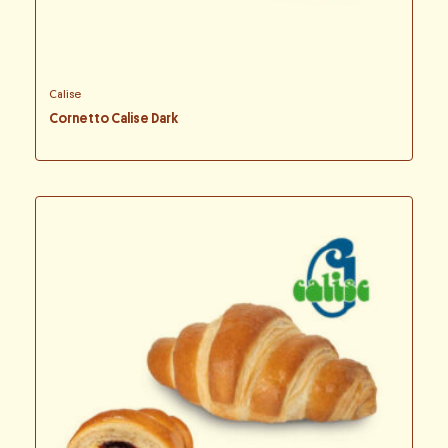
Calise
Cornetto Calise Dark