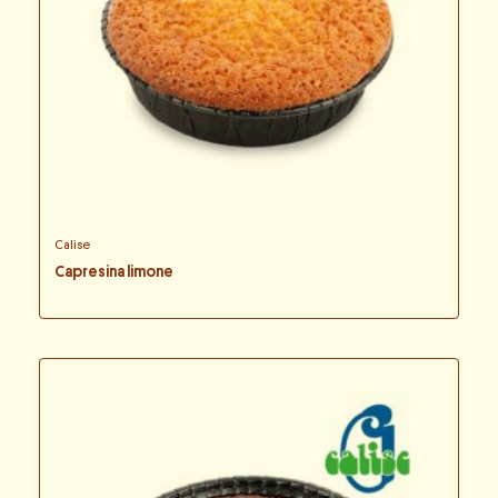
Calise
Capresina limone