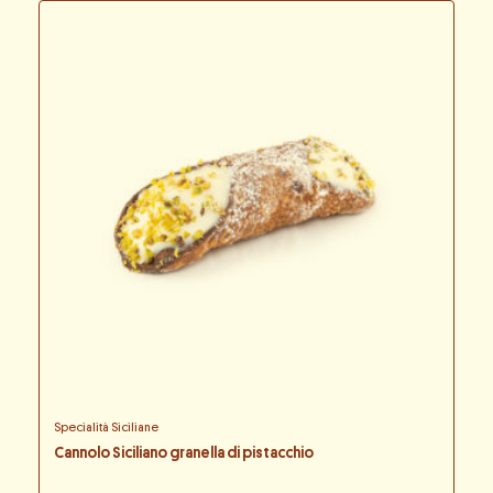
Specialità Siciliane
Cannolo Siciliano granella di pistacchio