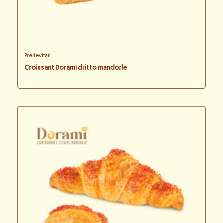
Prelievitati
Croissant Doramì dritto mandorle