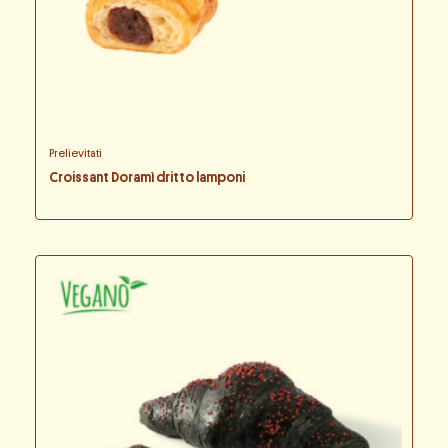
Prelievitati
Croissant Doramì dritto lamponi