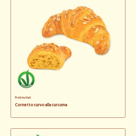
Prelievitati
Cornetto curvo alla curcuma