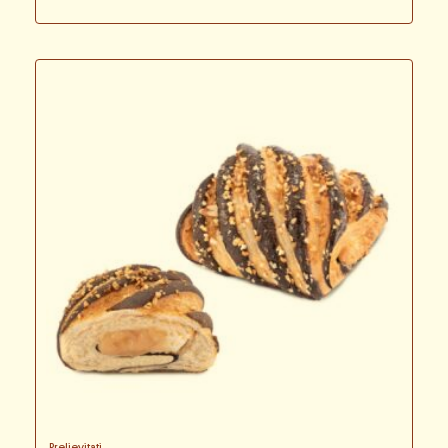
Prelievitati