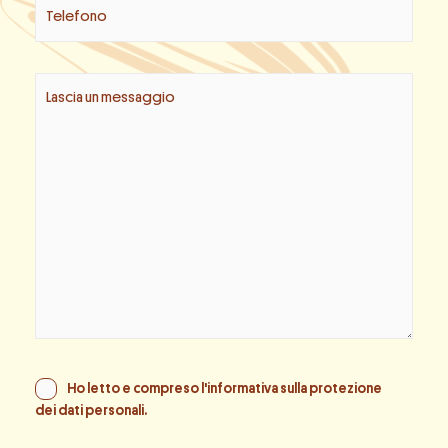
Ho letto e compreso l'informativa sulla
protezione
dei dati personali
.