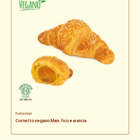
Prelievitati
Cornetto vegano Mais, fico e arancia