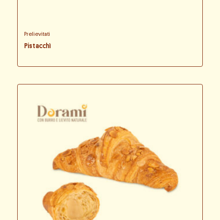
Prelievitati
Pistacchì