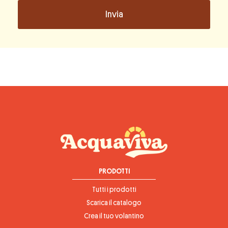
PRODOTTI
Tutti i prodotti
Scarica il catalogo
Crea il tuo volantino