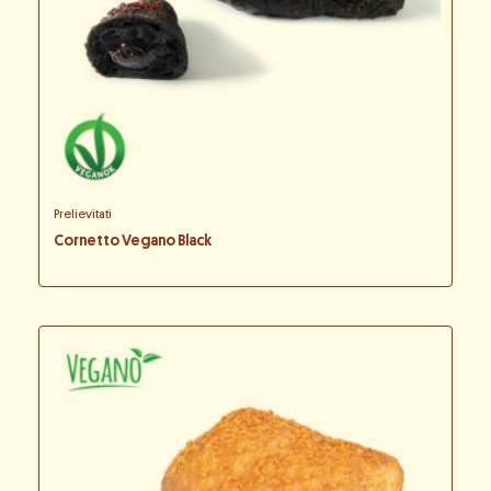
Prelievitati
Cornetto Vegano Black