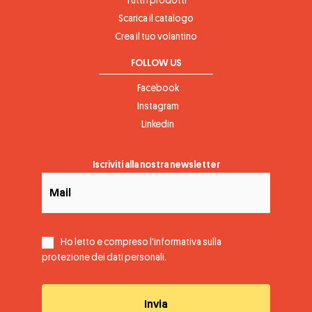
Tutti i prodotti
Scarica il catalogo
Crea il tuo volantino
FOLLOW US
Facebook
Instagram
Linkedin
Iscriviti alla nostra newsletter
Ho letto e compreso l'informativa sulla
protezione dei dati personali
.