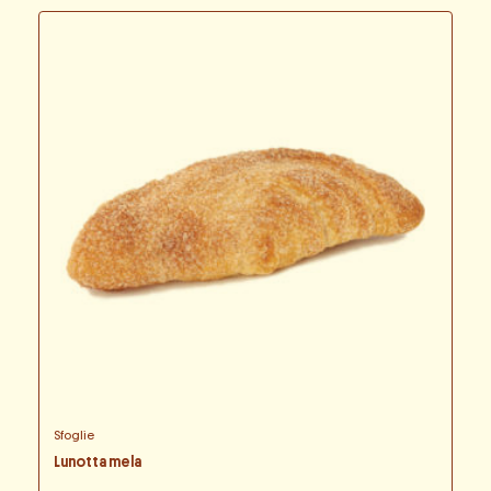
Sfoglie
Lunotta mela