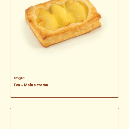
Sfoglie
Eva – Mela e crema