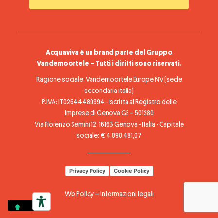
Acquaviva è un brand parte del Gruppo
Vandemoortele – Tutti i diritti sono riservati.
Ragione sociale: Vandemoortele Europe NV (sede
secondaria italia)
P.IVA: IT02644480994 - Iscritta al Registro delle
Imprese di Genova GE – 501280
Via Fiorenzo Semini 12, 16163 Genova - Italia - Capitale
sociale: € 4.890.481,07
Privacy Policy
Cookie Policy
Wb Policy
–
Informazioni legali