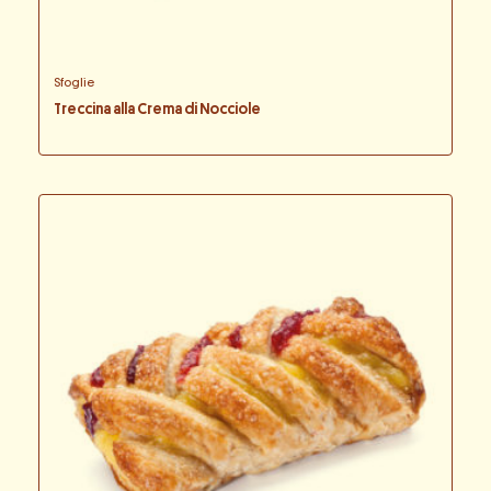
Sfoglie
Treccina alla Crema di Nocciole