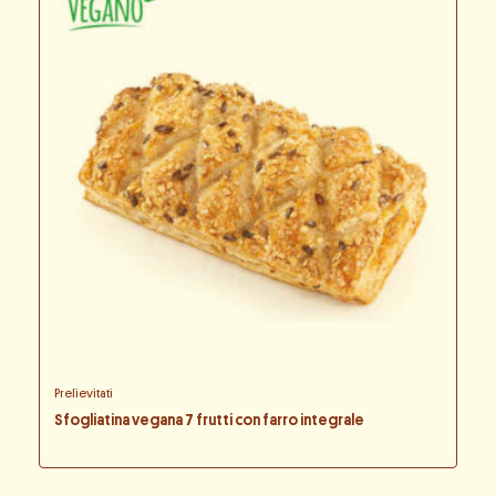
Prelievitati
Sfogliatina vegana 7 frutti con farro integrale