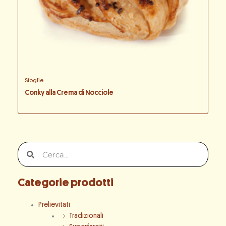
Sfoglie
Conky alla Crema di Nocciole
Cerca
Cerca
Categorie prodotti
Prelievitati
Tradizionali