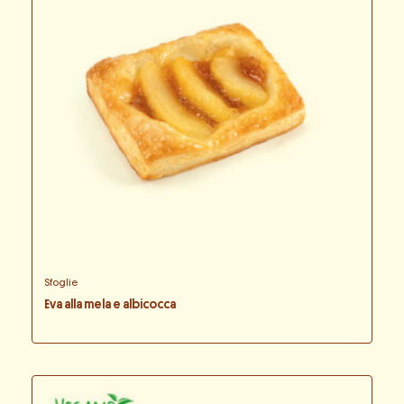
Sfoglie
Eva alla mela e albicocca