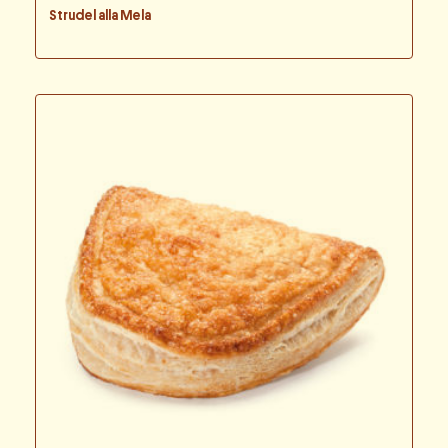
Strudel alla Mela