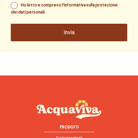
Ho letto e compreso l'informativa sulla
protezione
dei dati personali
.
PRODOTTI