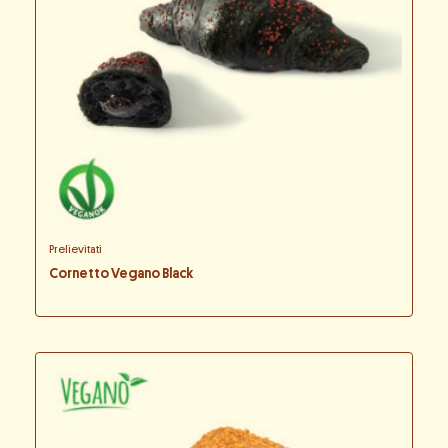
Prelievitati
Cornetto Vegano Black