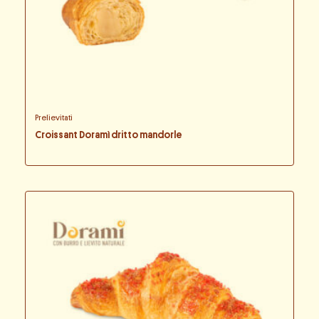
Prelievitati
Croissant Doramì dritto mandorle