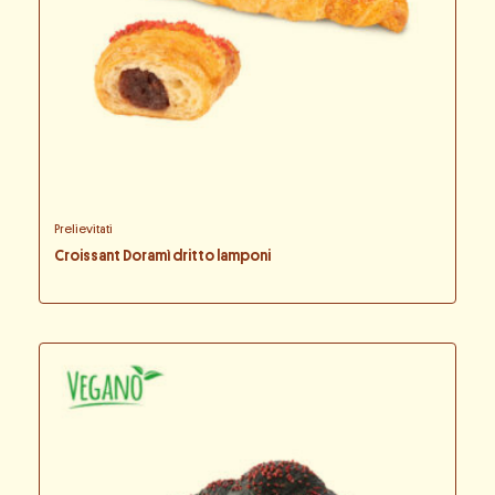
Prelievitati
Croissant Doramì dritto lamponi