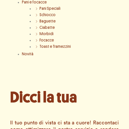
Pani e focacce
Pani Speciali
Schiocco
Baguette
Ciabatte
Morbidi
Focacce
Toast e Tramezzini
Novità
Dicci la tua
Il tuo punto di vista ci sta a cuore! Raccontaci