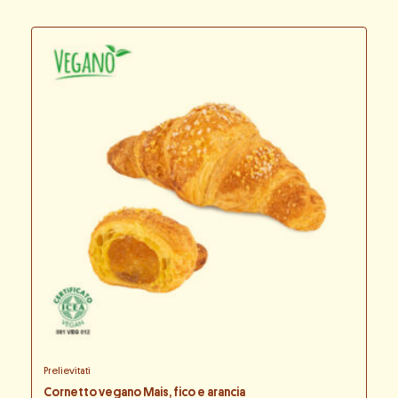
Prelievitati
Cornetto vegano Mais, fico e arancia