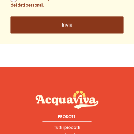
dei dati personali
.
PRODOTTI
Tutti i prodotti