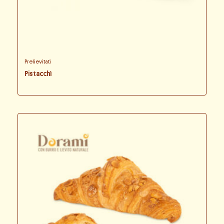
Prelievitati
Pistacchì