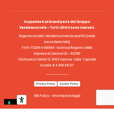
Acquaviva è un brand parte del Gruppo
Vandemoortele – Tutti i diritti sono riservati.
Ragione sociale: Vandemoortele Europe NV (sede
secondaria italia)
P.IVA: IT02644480994 - Iscritta al Registro delle
Imprese di Genova GE – 501280
Via Fiorenzo Semini 12, 16163 Genova - Italia - Capitale
sociale: € 4.890.481,07
Privacy Policy
Cookie Policy
Wb Policy
–
Informazioni legali