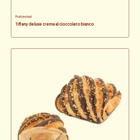
Prelievitati
Tiffany deluxe crema al cioccolato bianco