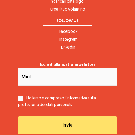
Scarica il catalogo
Crea il tuo volantino
FOLLOW US
Facebook
Instagram
Linkedin
Iscriviti alla nostra newsletter
Ho letto e compreso l'informativa sulla
protezione dei dati personali
.