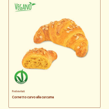
Prelievitati
Cornetto curvo alla curcuma