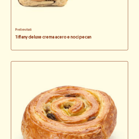
Prelievitati
Tiffany deluxe crema acero e noci pecan